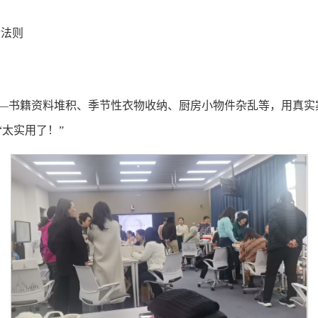
金法则
—书籍资料堆积、季节性衣物收纳、厨房小物件杂乱等，用真实案
太实用了！”