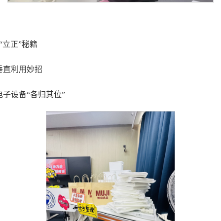
“立正”秘籍
垂直利用妙招
电子设备“各归其位”