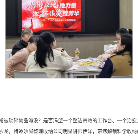
常被琐碎物品淹没？是否渴望一个整洁高效的工作台、一个治愈身
沙龙，特邀妙屋整理收纳公司明星讲师伊洋，带您解锁科学收纳