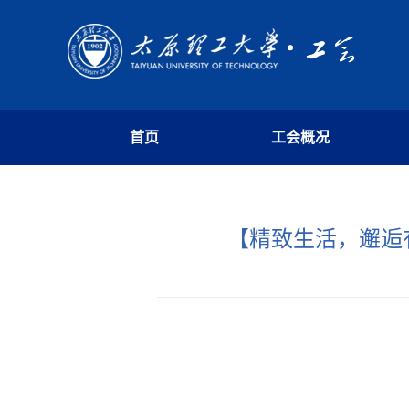
首页
工会概况
【精致生活，邂逅