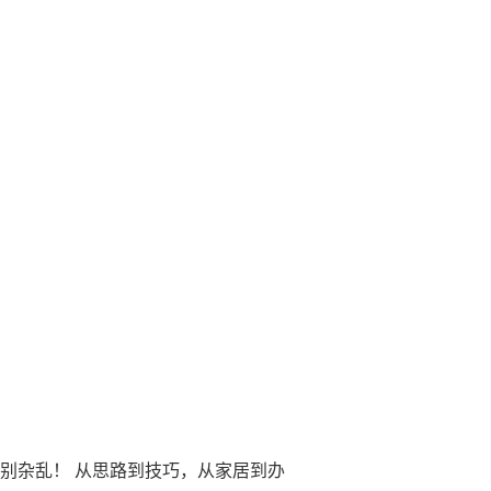
告别杂乱！ 从思路到技巧，从家居到办