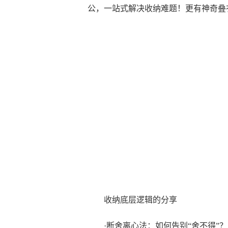
公，一站式解决收纳难题！更有神奇叠
收纳底层逻辑的分享
·断舍离心法：如何告别“舍不得”？