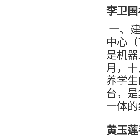
李卫国
一、建
中心（
是机器
月，十
养学生
台，是
一体的综
黄玉莲