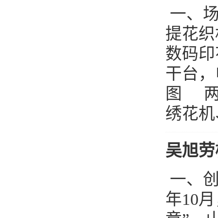
一、场
提花织
数码印
干台，
图 两
绣花机
吴旭劳
一、创
年10