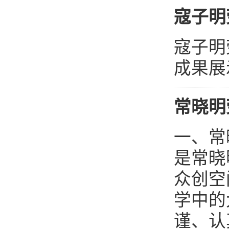
寇子明
寇子明
成果展
常晓明
一、常
是常晓
众创空
学中的
谨、认