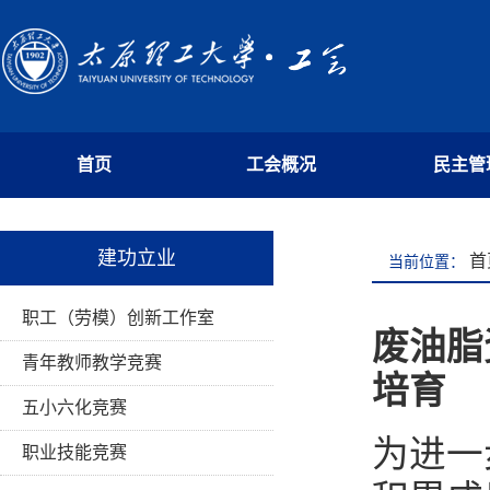
首页
工会概况
民主管
建功立业
首
当前位置：
职工（劳模）创新工作室
废油脂
青年教师教学竞赛
培育
五小六化竞赛
为进一
职业技能竞赛