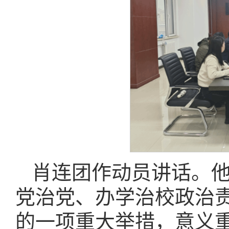
肖连团作动员讲话。
党治党、办学治校政治
的一项重大举措，意义重