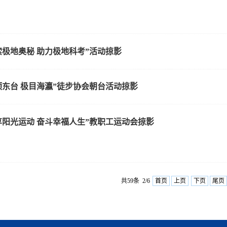
索极地奥秘 助力极地科考”活动掠影
顶东台 极目海瀛”徒步协会朝台活动掠影
享阳光运动 奋斗幸福人生”教职工运动会掠影
共59条 2/6
首页
上页
下页
尾页